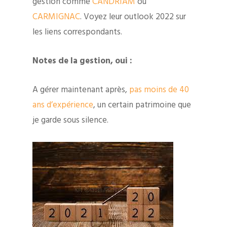
gestion comme
CANDRIAM
ou
CARMIGNAC
. Voyez leur outlook 2022 sur
les liens correspondants.
Notes de la gestion, oui :
A gérer maintenant après,
pas moins de 40
ans d’expérience
, un certain patrimoine que
je garde sous silence.