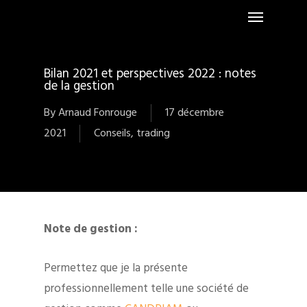
Menu
Skip
to
main
content
Bilan 2021 et perspectives 2022 : notes
de la gestion
By
Arnaud Fonrouge
17 décembre
2021
Conseils
,
trading
Note de gestion :
Permettez que je la présente
professionnellement telle une société de