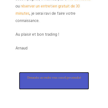
ou
réserver un entretien gratuit de 30
minutes
, je serai ravi de faire votre
connaissance.
Au plaisir et bon trading !
Arnaud
Demandez un rendez vous conseil personnalisé