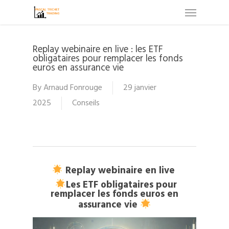
Menu
Skip
to
main
Replay webinaire en live : les ETF
content
obligataires pour remplacer les fonds
euros en assurance vie
By
Arnaud Fonrouge
29 janvier
2025
Conseils
Replay webinaire en live
Les ETF obligataires pour
remplacer les fonds euros en
assurance vie